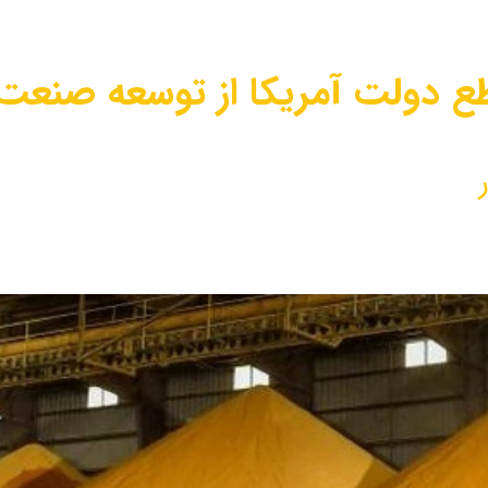
 دولت آمریکا از توسعه صنعت ب
حمایت قاطع دولت آمریکا از توسعه ص