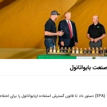
نعت بایواتانول
(
EPA
) دستور داد تا قانون گسترش استفاده ازبایواتانول را برای اختلاط