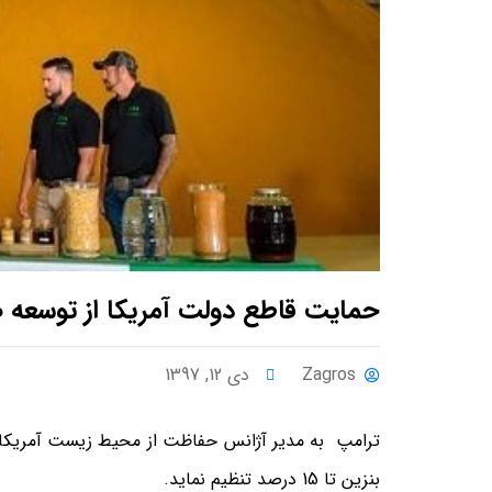
حمایت قاطع دولت آمریکا از توسعه ص
Zagros
دی 12, 1397
ترامپ به مدیر آژانس حفاظت از محیط زیست آمریکا 
بنزین تا 15 درصد تنظیم نماید.