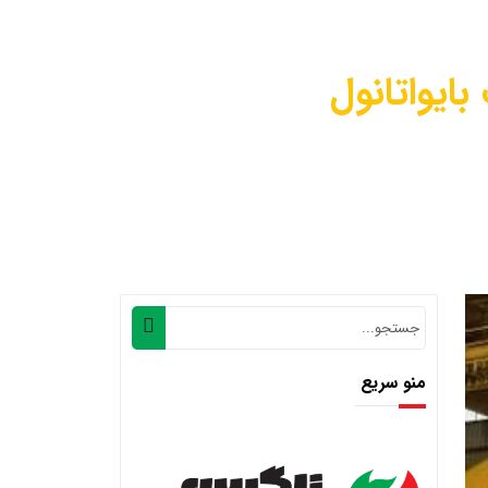
ایواتانول
نعت بایواتانول
منو سریع