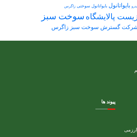
بایواتانول
بایواتانول سوختی
زاگرس
یدرو
سوخت سبز
یست پالایشگاه
رکت گسترش سوخت سبز زاگرس
پیوند ها