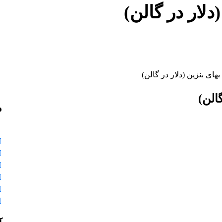
دلار در گالن)
در گالن)
الن)
م