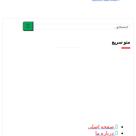
یع
صفحه اصلی
درباره ما