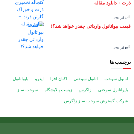
ذرت + دانلود مقاله
27 آذر 1403
قیمت بیواتانول وارداتی چقدر خواهد شد؟!
10 آذر 1403
برچسب ها
اتانول سوخت
اتانول سوختی
اکتان افزا
ایدرو
بایواتانول
بایواتانول سوختی
زاگرس
زیست پالایشگاه
سوخت سبز
شرکت گسترش سوخت سبز زاگرس