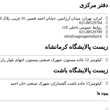
دفتر مرکزی
ایران، تهران، میدان آرژانتین، خیابان احمد قصیر، 16 غربی، پلاک 9، طبقه پنجم
021-88529704
روابط عمومی داخلی 118
021-88529709
info@zagrosgreenfuel.ir​
زیست پالایشگاه کرمانشاه
کیلومتر 12 جاده بیستون، شهرک صنعتی بیستون، انتهای بلوار رازی، بلوار خوارزمی
زیست پالایشگاه باشت
کیلومتر13 جاده باشت گچساران، شهرک صنعتی خان احمد
پیوند ها