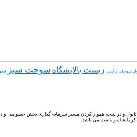
سوخت سبز
زیست پالایشگاه
شر
نول سوختی
زاگرس
نول و در نتیجه هموار کردن مسیر سرمایه گذاری بخش خصوصی و در این 
کرمانشاه و باشت می باشد.