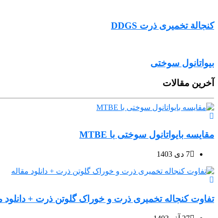
کنجالة تخمیری ذرت DDGS
بیواتانول سوختی
آخرین مقالات
مقایسه بایواتانول سوختی با MTBE
7 دی 1403
تفاوت کنجاله تخمیری ذرت و خوراک گلوتن ذرت + دانلود م