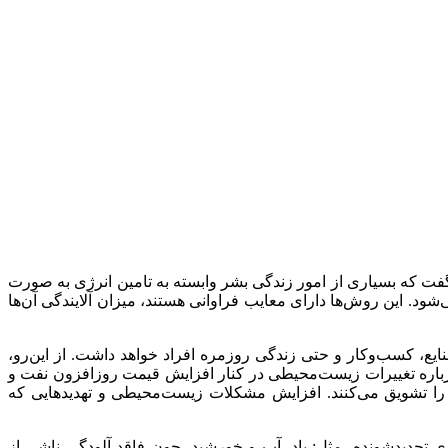
فت که بسیاری از امور زندگی بشر وابسته به تامین انرژی به صورت
ود. این روش‌ها دارای معایب فراوانی هستند، میزان آلایندگی آن‌ها
نایع، کسب‌وکار و حتی زندگی روزمره افراد خواهد داشت. از این‌رو،
 درباره تغییرات زیست‌محیطی در کنار افزایش قیمت روزافزون نفت و
ر را تشویق می‌کنند. افزایش مشکلات زیست‌محیطی و تهدیدهایی که
رژی تجدیدشونده، مثل: باد، آب و خورشید، چون فاقد آلودگی ناشی از