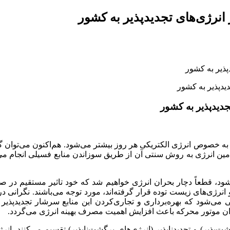
انرژی‌های تجدیدپذیر به کشور
پذیر به کشور
جدیدپذیر به کشور
 به خصوص انرژی الکتریکی هر روز بیشتر می‌شود. هم‌اکنون می‌توان گ
امین انرژی به روش سنتی آن از طریق سوزاندن منابع فسیلی انجام می‌ش
ه نشود، قطعاً دچار بحران انرژی خواهیم شد که خود تاثیر مستقیم در ص
و انرژی‌های زیست توده قرار گرفته‌اند، مورد توجه می‌باشند. نگرانی
 می‌شود که بهره‌برداری و تجاری‌کردن این منابع سرشار تجدید‌پذی
وان موتور محرکه باعث افزایش اهمیت مصرف بهینه انرژی می‌گردد.
شت‌پذیر) و تجدیدناپذیر (انرژی‌های برگشت‌ناپذیر) تقسیم می‌کنند. ان