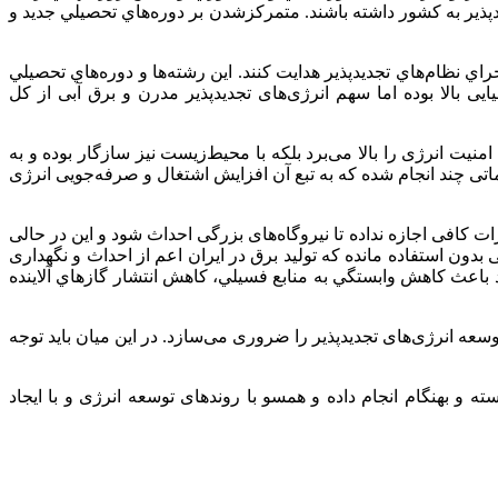
دپذير به كشور داشته باشند. متمركزشدن بر دوره‌هاي تحصيلي جديد و
ظام‌هاي تجديدپذير هدايت كنند. اين رشته‌ها و دوره‌هاي تحصيلي
یی بالا بوده اما سهم انرژی‌های تجدیدپذیر مدرن و برق آبی از کل
یت انرژی را بالا می‌برد بلکه با محیط‌زیست نیز سازگار بوده و به
ماتی چند انجام شده که به تبع آن افزایش اشتغال و صرفه‌جویی انرژی
کافی اجازه نداده تا نیروگاه‌های بزرگی احداث شود و این در حالی
ون استفاده مانده که تولید برق در ایران اعم از احداث و نگهداری
اند باعث كاهش وابستگي به منابع فسيلي، كاهش انتشار گازهاي آلاينده
 انرژی‌های تجدیدپذیر را ضروری می‌سازد. در این میان باید توجه
ه و بهنگام انجام داده و همسو با روندهای توسعه انرژی و با ایجاد