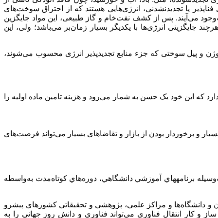
ناپذیر یا تجدیدنشدنی، انرژی‌هایی هستند که از احتراق سوخت‌های
‌وجود می‌آیند. پس از کشف نفت‌خام و گاز طبیعی، این مواد جایگزین
د جایگزینی انرژی‌ها با یکدیگر بسیار زمان‌بر می‌باشد؛ ولی، این
یدوژن و پیل سوختی که جزء منابع تجدیدپذیر انرژی محسوب می‌شوند،
 که این خود یک حسن به شمار می‌رود و هزینه تامین ماده اولیه را
یار و برخوردار بودن از بازار و تقاضاهای بسیار می‌تواند فرصت‌های
وسيله برنامه‏هاي آموزشي دانشگاهي، دوره‌هاي كوتاه‌مدت به‌واسطه
يران و دانشگاه‌ها و مراكز علمي، پژوهشي و تحقيقاتي كشورهاي پيشرو
ساز و کار انتقال فناوری مي‌تواند فناوري و دانش روز جهاني را به