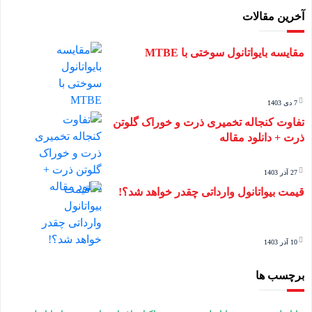
آخرین مقالات
مقایسه بایواتانول سوختی با MTBE
7 دی 1403
تفاوت کنجاله تخمیری ذرت و خوراک گلوتن
ذرت + دانلود مقاله
27 آذر 1403
قیمت بیواتانول وارداتی چقدر خواهد شد؟!
10 آذر 1403
برچسب ها