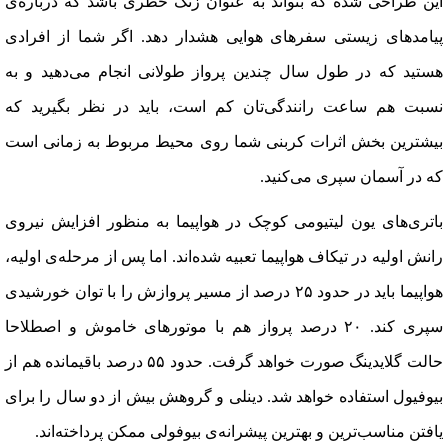
این طراحی شده که بتواند به عنوان زنگ خطری باشد که درباره‌ی
پیامدهای زیستی سفرهای هوایی هشدار دهد. اگر شما از افرادی
هستید که در طول سال چندین پرواز طولانی انجام می‌دهید و به
نسبت هم ساعت رانندگی‌تان کم است، باید در نظر بگیرید که
بیشترین بخش اثرات کربنی شما روی محیط مربوط به زمانی است
که در آسمان سپری می‌کنید
.
باتری‌های یون لیتیومی کوچک در هواپیما به منظور افزایش نیروی
رانش اولیه در تیکاف هواپیما تعبیه شده‌اند. اما پس از مرحله‌ی اولیه،
هواپیما باید در حدود ۲۵ درصد از مسیر پروازش را با توان خورشیدی
سپری کند. ۲۰ درصد پرواز هم با موتورهای خاموش و اصطلاحا
حالت گلایدینگ صورت خواهد گرفت. حدود ۵۵ درصد باقیمانده هم از
بیوفیول استفاده خواهد شد. دینلی و گروهش بیش از دو سال را برای
یافتن مناسب‌ترین و بهترین پیشرانه‌ی بیوفولی ممکن پرداخته‌اند
.