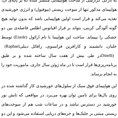
به تازگی گزارشی از ساخت هواپیمایی منتشر شده که بر پایه‌ی آن،
هواپیمای مذکور تنها از سوخت زیستی (بیوفیول) و انرژی خورشیدی
تغذیه می‌کند و قرار است اولین هواپیمایی باشد که بدون تولید هیچ‌
گونه آلودگی کربنی، بتواند بر فراز اقیانوس اطلس فاصله‌ی بین دو
خشکی را بپیماید. ساخت این هواپیما با نام ارائول
(Eraole)
توسط
خلبان، دانشمند و کارافرین فرانسوی، رافائل دینلی
(Raphael
Dinelli)
در طی بیش از هفت سال ساخته شده و بر طبق
برنامه‌ریز‌ی‌ها قرار است تا در ماه ژوئن سال جاری، ماموریت خود را
به انجام برساند
.
این هواپیمای فوق سبک از سلول‌های خورشیدی کار گذاشته شده در
روی بال‌ها برای تامین توان بهره می‌برد. در مواقعی که تابش نور
خورشید در دسترس نباشد و در ساعات شب هم از سوخت‌های
زیستی مبتنی بر جلبک‌ها و خزه‌های دریایی استفاده می‌شود و این دو