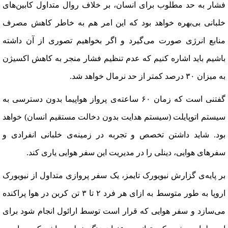
فشار به حد مطلوب برای انسان، بر خلاف روال متداول کابین‌های
خلبانی بی‌بهره خواهد بود که این امر هم به خاطر کاهش مصرف
منابع انرژی صورت می‌گیرد و اگر بخواهیم تصوری از آن داشته
باشیم باید اشاره کنیم که عدم تنظیم فشار منجر به کاهش اکسیژن
به میزان ۳۰ درصد کمتر از حد نرمال خواهد شد
.
گفتنی است که زمان ۶۰ ساعته‌ی پرواز هواپیما بدون دسترسی به
سیستم اتوپایلت (سیستم هدایت بدون دخالت مستقیم انسان) خواهد
بود. شاید داشتن تخصص و تجربه‌ در زمینه‌ی خلبانی انفرادی و
سفرهای هوایی، دینلی را در مدیریت این سفر هوایی یاری کند
.
بر پایه‌ی گزارش نیویورک تایمز، یک سفر پروازی متداول از نیویورک
اروپا به طور متوسط به ازای هر فرد ۲ تا ۳ تن کربن در هوا پراکنده
می‌سازد و سفر هوایی که قرار است توسط ارائول انجام شود برای