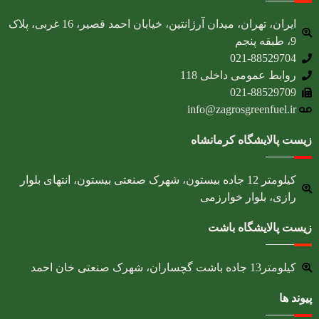
ایران، تهران، میدان آرژانتین، خیابان احمد قصیر، 16 غربی، پلاک
9، طبقه پنجم
021-88529704
روابط عمومی داخلی 118
021-88529709
info@zagrosgreenfuel.ir​
زیست پالایشگاه کرمانشاه
کیلومتر 12 جاده بیستون، شهرک صنعتی بیستون، انتهای بلوار
رازی، بلوار خوارزمی
زیست پالایشگاه باشت
کیلومتر13 جاده باشت گچساران، شهرک صنعتی خان احمد
پیوند ها