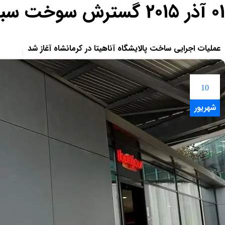
01 آذر 2015 گسترش سوخت سبز زاگرس
بلاگ
شهریور 10, 1394
عملیات اجرایی ساخت پالایشگاه آناهیتا در کرمانشاه آغاز شد
10
10
شهریور
شهریور