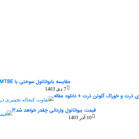
مقایسه بایواتانول سوختی با MTBE
7 دی 1403
ی ذرت و خوراک گلوتن ذرت + دانلود مقاله
قیمت بیواتانول وارداتی چقدر خواهد شد؟!
10 آذر 1403