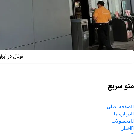
توتال در ایر
منو سریع
صفحه اصلی
درباره ما
محصولات
اخبار