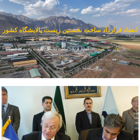
انعقاد قرارداد ساخت نخستين زيست پالايشگاه كشور
بلاگ
اخبار
انعقاد قرارداد ساخت نخستين زيست پالايشگاه كشور