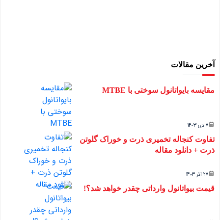
آخرین مقالات
مقایسه بایواتانول سوختی با MTBE
7 دی 1403
تفاوت کنجاله تخمیری ذرت و خوراک گلوتن
ذرت + دانلود مقاله
27 آذر 1403
قیمت بیواتانول وارداتی چقدر خواهد شد؟!