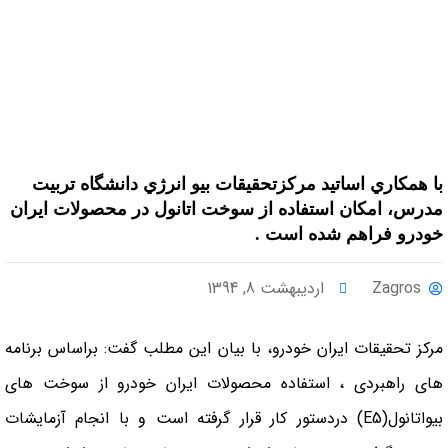
با همكاري اساتيد مركزتحقيقات بيو انرژي دانشگاه تربيت
مدرس، امكان استفاده از سوخت اتانول در محصولات ايران
خودرو فراهم شده است .
Zagros
اردیبهشت 8, 1394
مرکز تحقیقات ايران خودرو، با بيان اين مطلب گفت: براساس برنامه
هاي راهبردي ، استفاده محصولات ايران خودرو از سوخت هاي
بيواتانول
(E5)
دردستور کار قرار گرفته است و با انجام آزمايشات